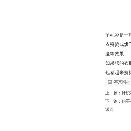
羊毛衫是一
衣熨烫或烘
度等效果
如果您的衣
包卷起来挤
本文网址
上一篇：
针织
下一篇：
购买
返回