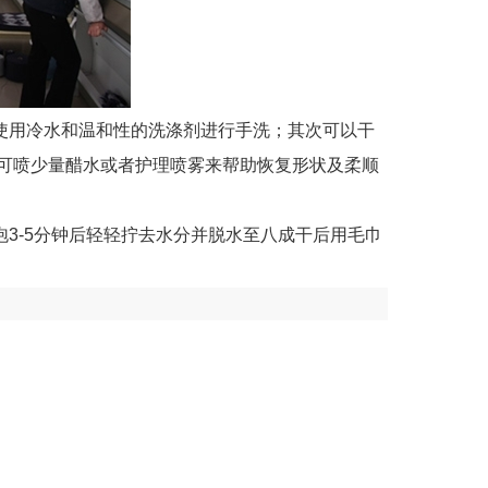
使用冷水和温和性的洗涤剂进行手洗；其次可以干
处可喷少量醋水或者护理喷雾来帮助恢复形状及柔顺
3-5分钟后轻轻拧去水分并脱水至八成干后用毛巾