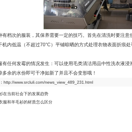
种有档次的服装，其保养需要一定的技巧。首先在清洗时要注意
干机内低温（不超过70°C）平铺晾晒的方式处理衣物表面折痕
服有任何发霉的情况发生：可以使用毛类清洁用品中性洗衣液浸泡
掉多余的水份即可干净如新了并且不会变形哦！
：
http://www.srcluli.com/news_view_489_231.html
衫在当前社会下的发展趋势
衣服和羊毛衫的材质怎么区分