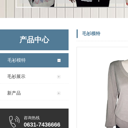
毛衫模特
产品中心
毛衫模特
毛衫展示
新产品
咨询热线
0631-7436666